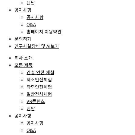
렌탈
공지사항
공지사항
Q&A
홈페이지 이용약관
문의하기
연구시설장비 및 AI보기
회사 소개
모든 제품
건설 안전 체험
제조안전체험
화학안전체험
일반전시체험
VR콘텐츠
렌탈
공지사항
공지사항
Q&A