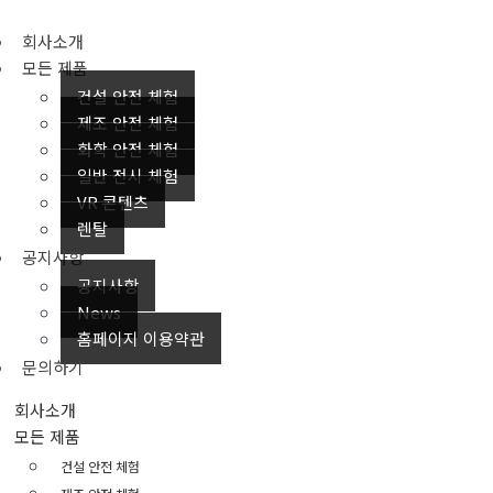
회사소개
모든 제품
건설 안전 체험
제조 안전 체험
화학 안전 체험
일반 전시 체험
VR 콘텐츠
렌탈
공지사항
공지사항
News
홈페이지 이용약관
문의하기
회사소개
모든 제품
건설 안전 체험