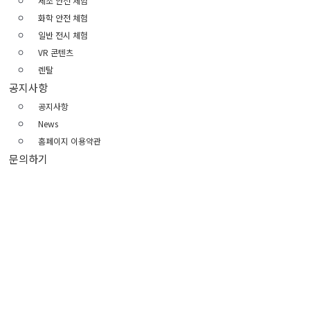
제조 안전 체험
화학 안전 체험
일반 전시 체험
VR 콘텐츠
렌탈
공지사항
공지사항
News
홈페이지 이용약관
문의하기