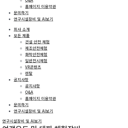
Q&A
홈페이지 이용약관
문의하기
연구시설장비 및 AI보기
회사 소개
모든 제품
건설 안전 체험
제조안전체험
화학안전체험
일반전시체험
VR콘텐츠
렌탈
공지사항
공지사항
Q&A
홈페이지 이용약관
문의하기
연구시설장비 및 AI보기
연구시설장비 및 AI보기