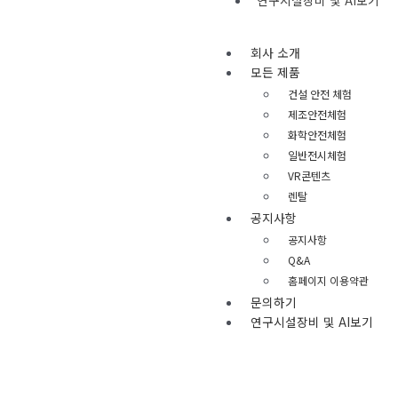
회사 소개
모든 제품
건설 안전 체험
제조안전체험
화학안전체험
일반전시체험
VR콘텐츠
렌탈
공지사항
공지사항
Q&A
홈페이지 이용약관
문의하기
연구시설장비 및 AI보기