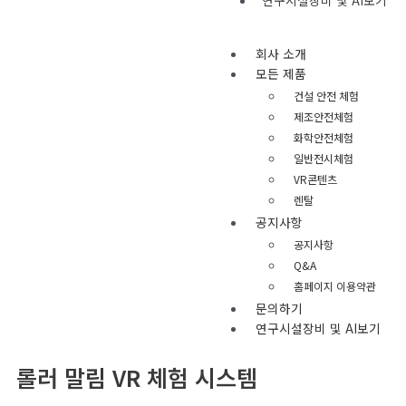
회사 소개
모든 제품
건설 안전 체험
제조안전체험
화학안전체험
일반전시체험
VR콘텐츠
렌탈
공지사항
공지사항
Q&A
홈페이지 이용약관
문의하기
연구시설장비 및 AI보기
롤러 말림 VR 체험 시스템​