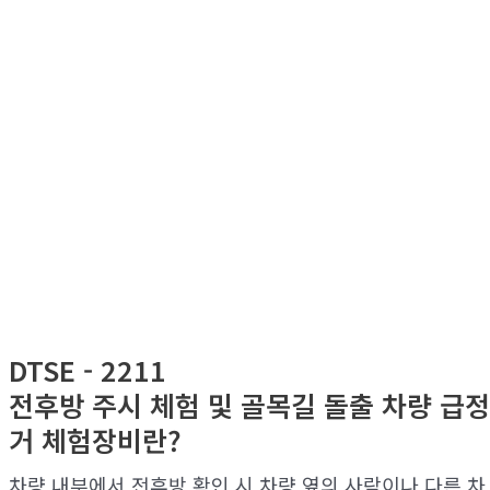
DTSE - 2211
전후방 주시 체험 및 골목길 돌출 차량 급정
거 체험장비란?
차량 내부에서 전후방 확인 시 차량 옆의 사람이나 다른 차