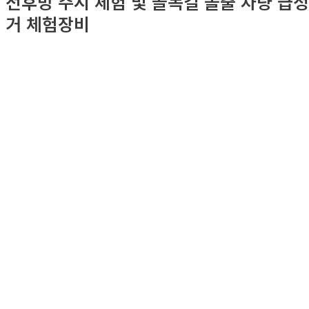
전후방 주시 체험 및 골목길 돌출 차량 급정
거 체험장비