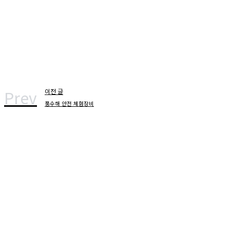
Prev
이전 글
풍수해 안전 체험장비