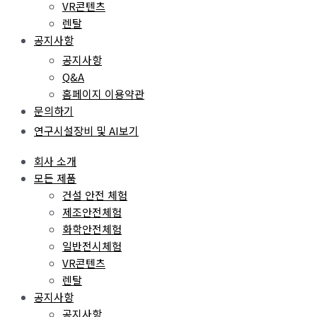
VR콘텐츠
렌탈
공지사항
공지사항
Q&A
홈페이지 이용약관
문의하기
연구시설장비 및 AI보기
회사 소개
모든 제품
건설 안전 체험
제조안전체험
화학안전체험
일반전시체험
VR콘텐츠
렌탈
공지사항
공지사항