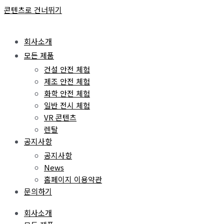
콘텐츠로 건너뛰기
회사소개
모든 제품
건설 안전 체험
제조 안전 체험
화학 안전 체험
일반 전시 체험
VR 콘텐츠
렌탈
공지사항
공지사항
News
홈페이지 이용약관
문의하기
회사소개