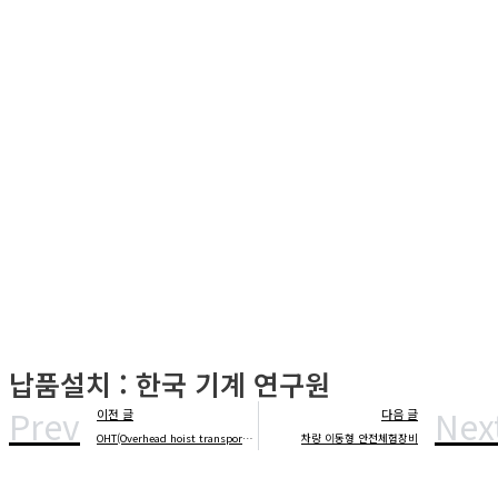
납품설치 : 한국 기계 연구원
Prev
Nex
이전 글
다음 글
OHT(Overhead hoist transport) 장비 디지털 트윈
차량 이동형 안전체험장비