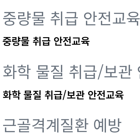
중량물 취급 안전교
중량물 취급 안전교육
화학 물질 취급/보관
화학 물질 취급/보관 안전교육
근골격계질환 예방