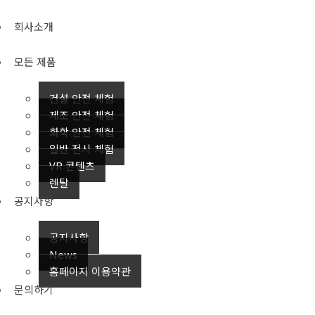
회사소개
모든 제품
건설 안전 체험
제조 안전 체험
화학 안전 체험
일반 전시 체험
VR 콘텐츠
렌탈
공지사항
공지사항
News
홈페이지 이용약관
문의하기