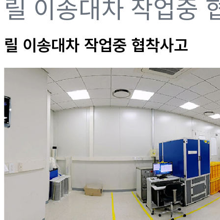
릴 이송대차 작업중 
릴 이송대차 작업중 협착사고