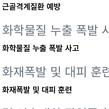
근골격계질환 예방
화학물질 누출 폭발 
화학물질 누출 폭발 사고
화재폭발 및 대피 훈
화재폭발 및 대피 훈련