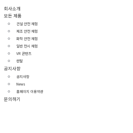
회사소개
모든 제품
건설 안전 체험
제조 안전 체험
화학 안전 체험
일반 전시 체험
VR 콘텐츠
렌탈
공지사항
공지사항
News
홈페이지 이용약관
문의하기